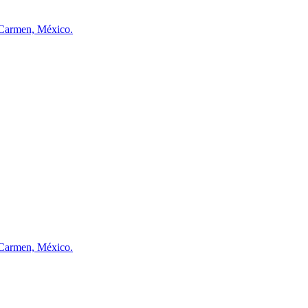
l Carmen, México.
l Carmen, México.