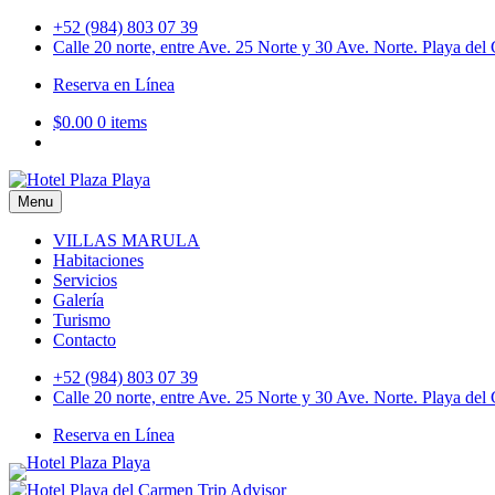
Skip
+52 (984) 803 07 39
to
Calle 20 norte, entre Ave. 25 Norte y 30 Ave. Norte. Playa de
content
Reserva en Línea
$0.00
0 items
Menu
Hotel Plaza Playa
VILLAS MARULA
Habitaciones
Servicios
Galería
Turismo
Contacto
+52 (984) 803 07 39
Calle 20 norte, entre Ave. 25 Norte y 30 Ave. Norte. Playa de
Reserva en Línea