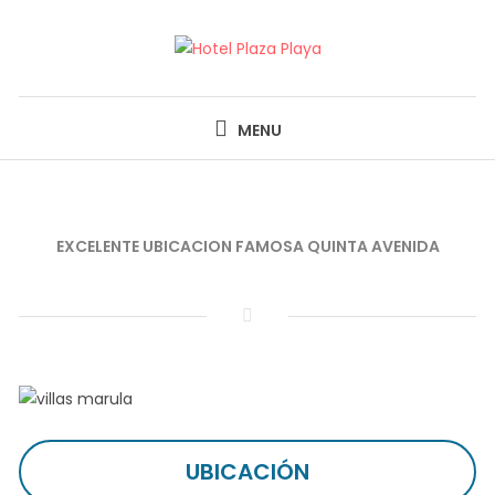
Skip
to
content
HOTEL PLAZA PLAYA
MENU
EXCELENTE UBICACION FAMOSA QUINTA AVENIDA
UBICACIÓN