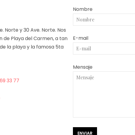
Nombre
e. Norte y 30 Ave. Norte. Nos
E-mail
 de Playa del Carmen, a tan
e la playa y la famosa 5ta
Mensaje
69 33 77
m
ENVIAR