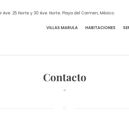
re Ave. 25 Norte y 30 Ave. Norte. Playa del Carmen, México.
VILLAS MARULA
HABITACIONES
SE
LAZA PLAYA
Contacto
-