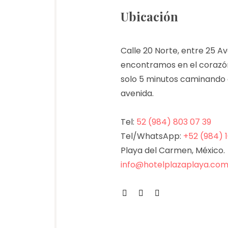
Ubicación
Calle 20 Norte, entre 25 Av
encontramos en el corazón
solo 5 minutos caminando d
avenida.
Tel:
52 (984) 803 07 39
Tel/WhatsApp:
+52 (984) 1
Playa del Carmen, México.
info@hotelplazaplaya.co