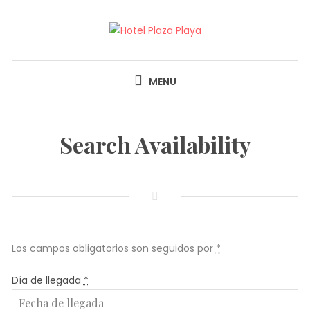
Skip
to
content
HOTEL PLAZA PLAYA
MENU
Search Availability
Los campos obligatorios son seguidos por
*
Día de llegada
*