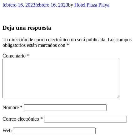
febrero 16, 2023
febrero 16, 2023
by
Hotel Plaza Playa
Deja una respuesta
Tu dirección de correo electrónico no será publicada.
Los campos
obligatorios están marcados con
*
Comentario
*
Nombre
*
Correo electrónico
*
Web