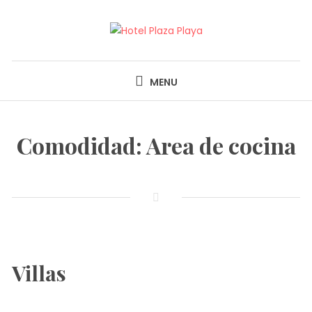
Skip
to
content
HOTEL PLAZA PLAYA
MENU
Comodidad:
Area de cocina
Villas