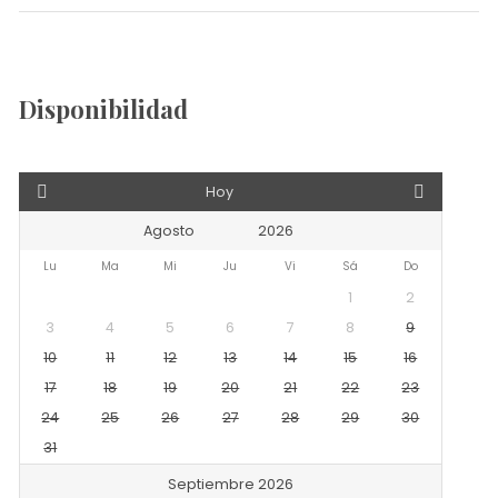
Disponibilidad
Hoy
Lu
Ma
Mi
Ju
Vi
Sá
Do
1
2
3
4
5
6
7
8
9
10
11
12
13
14
15
16
17
18
19
20
21
22
23
24
25
26
27
28
29
30
31
Septiembre 2026