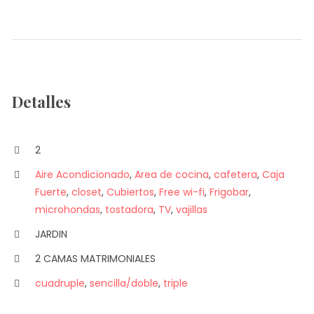
Detalles
2
Aire Acondicionado
,
Area de cocina
,
cafetera
,
Caja
Fuerte
,
closet
,
Cubiertos
,
Free wi-fi
,
Frigobar
,
microhondas
,
tostadora
,
TV
,
vajillas
JARDIN
2 CAMAS MATRIMONIALES
cuadruple
,
sencilla/doble
,
triple