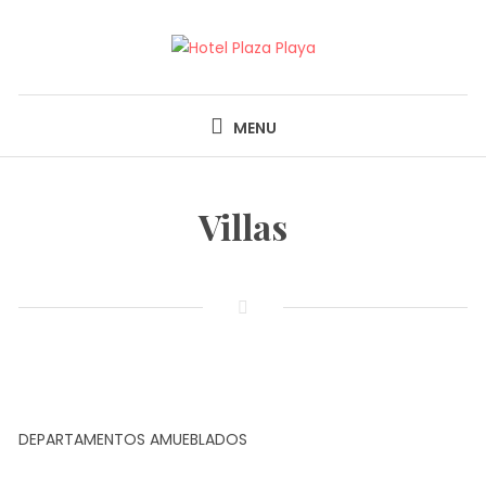
Skip
to
content
HOTEL PLAZA PLAYA
MENU
Villas
DEPARTAMENTOS AMUEBLADOS