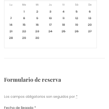
Lu
Ma
Mi
Ju
Vi
Sá
Do
1
2
3
4
5
6
7
8
9
10
11
12
13
14
15
16
17
18
19
20
21
22
23
24
25
26
27
28
29
30
Formulario de reserva
Los campos obligatorios son seguidos por
*
Fecha de llegada
*