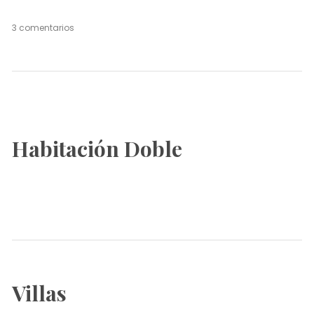
en
3 comentarios
Habitación
Sencilla
Habitación Doble
Villas