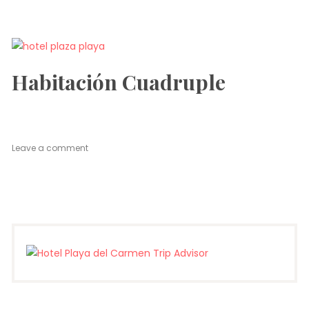
Habitación Cuadruple
on
Leave a comment
Habitación
Cuadruple