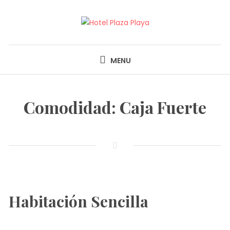
Skip
to
content
HOTEL PLAZA PLAYA
MENU
Comodidad:
Caja Fuerte
Habitación Sencilla